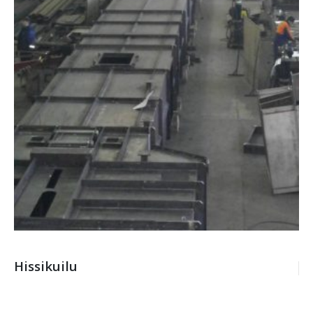
Hissikuilu