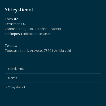
Yhteystiedot
Toimisto:
Terasman OÜ
Osmusaare 8, 13811 Tallinn, Estonia
Sähköposti:
info@terasman.ee
Tehdas:
Tööstuse tee 1, Aravete, 73501 Ambla vald
Palvelumme
Meistä
Yhteystiedot