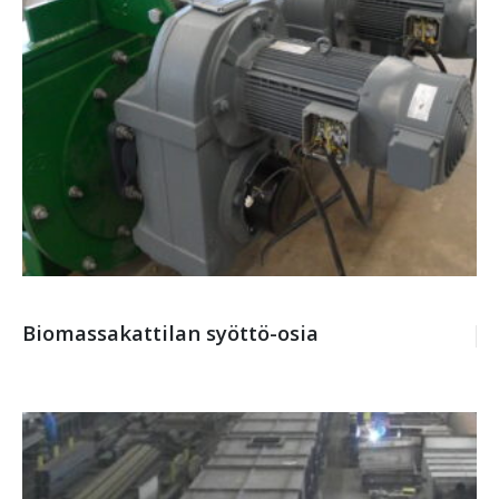
Biomassakattilan syöttö-osia