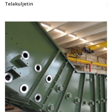
Telakuljetin