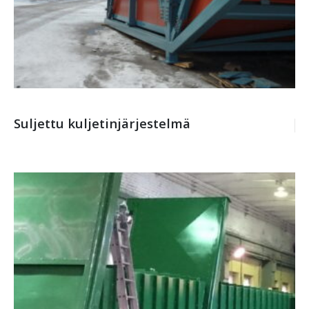
Suljettu kuljetinjärjestelmä