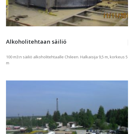
Alkoholitehtaan säiliö
100 m3:n säiliö alkoholitehtaalle Chileen. Halkaisija 9,5 m, korkeus 5
m