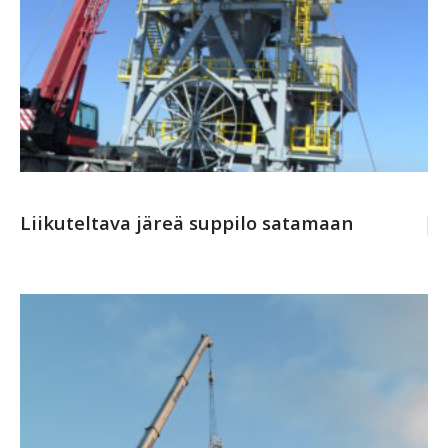
Liikuteltava järeä suppilo satamaan