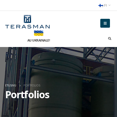
FI
AU UKRAINALE!
ETUSIVU
PORTFOLIOS
Portfolios