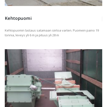
Kehtopuomi
Kehtopuomin lastaus satamaan siirtoa varten. Puomein paino 19
tonnia, leveys yli 6 m ja pituus yli 28 m