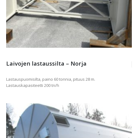
Laivojen lastaussilta – Norja
Lastauspuomisilta, paino 60 tonnia, pituus 28 m.
Lastauskapasiteetti 200 tn/h