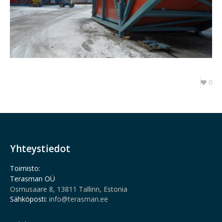
0
Yhteystiedot
Toimisto:
Terasman OÜ
Osmusaare 8, 13811 Tallinn, Estonia
Sähköposti:
info@terasman.ee