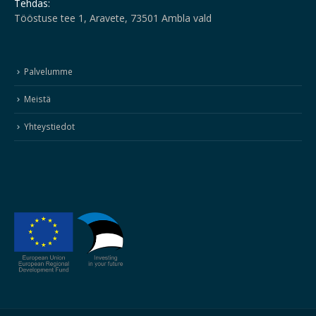
Tehdas:
Tööstuse tee 1, Aravete, 73501 Ambla vald
Palvelumme
Meistä
Yhteystiedot