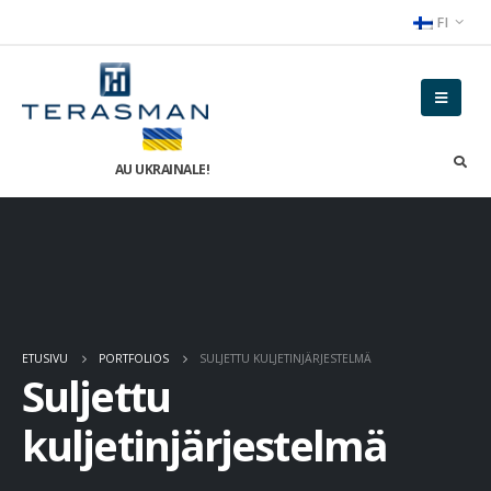
FI
AU UKRAINALE!
ETUSIVU
PORTFOLIOS
SULJETTU KULJETINJÄRJESTELMÄ
Suljettu
kuljetinjärjestelmä